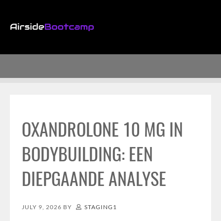
OXANDROLONE 10 MG IN
BODYBUILDING: EEN
DIEPGAANDE ANALYSE
JULY 9, 2026
BY
STAGING1